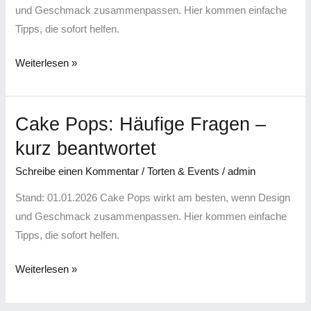
gut
und Geschmack zusammenpassen. Hier kommen einfache
ankommen
Tipps, die sofort helfen.
Weiterlesen »
Cake Pops: Häufige Fragen –
Cake
Pops:
kurz beantwortet
Häufige
Schreibe einen Kommentar
/
Torten & Events
/
admin
Fragen
–
Stand: 01.01.2026 Cake Pops wirkt am besten, wenn Design
kurz
und Geschmack zusammenpassen. Hier kommen einfache
beantwortet
Tipps, die sofort helfen.
Weiterlesen »