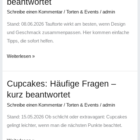
beantwortet
Fragen
Schreibe einen Kommentar
/
Torten & Events
/
admin
–
kurz
Stand: 08.06.2026 Tauftorte wirkt am besten, wenn Design
beantwortet
und Geschmack zusammenpassen. Hier kommen einfache
Tipps, die sofort helfen.
Weiterlesen »
Cupcakes: Häufige Fragen –
Cupcakes:
Häufige
kurz beantwortet
Fragen
Schreibe einen Kommentar
/
Torten & Events
/
admin
–
kurz
Stand: 15.05.2026 Ob schlicht oder extravagant: Cupcakes
beantwortet
gelingt leichter, wenn man die nächsten Punkte beachtet.