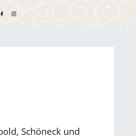
bold, Schöneck und