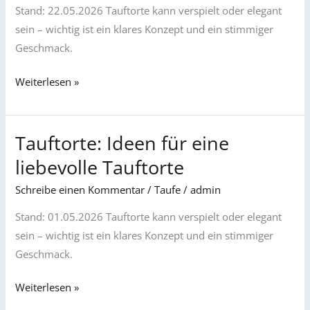
liebevolle
Stand: 22.05.2026 Tauftorte kann verspielt oder elegant
Tauftorte
sein – wichtig ist ein klares Konzept und ein stimmiger
Geschmack.
Weiterlesen »
Tauftorte: Ideen für eine
Tauftorte:
Ideen
liebevolle Tauftorte
für
Schreibe einen Kommentar
/
Taufe
/
admin
eine
liebevolle
Stand: 01.05.2026 Tauftorte kann verspielt oder elegant
Tauftorte
sein – wichtig ist ein klares Konzept und ein stimmiger
Geschmack.
Weiterlesen »