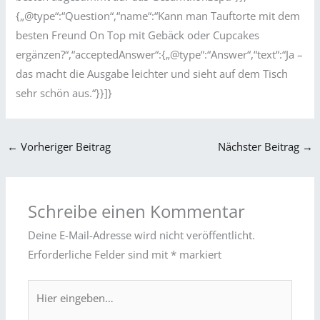
{„@type“:“Question“,“name“:“Kann man Tauftorte mit dem
besten Freund On Top mit Gebäck oder Cupcakes
ergänzen?“,“acceptedAnswer“:{„@type“:“Answer“,“text“:“Ja –
das macht die Ausgabe leichter und sieht auf dem Tisch
sehr schön aus.“}}]}
←
Vorheriger Beitrag
Nächster Beitrag
→
Schreibe einen Kommentar
Deine E-Mail-Adresse wird nicht veröffentlicht.
Erforderliche Felder sind mit
*
markiert
Hier
eingeben…