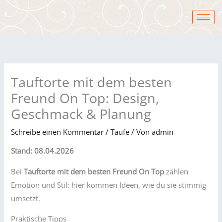
Zum
Inhalt
springen
Tauftorte mit dem besten
Freund On Top: Design,
Geschmack & Planung
Schreibe einen Kommentar
/
Taufe
/ Von
admin
Stand: 08.04.2026
Bei
Tauftorte mit dem besten Freund On Top
zählen
Emotion und Stil: hier kommen Ideen, wie du sie stimmig
umsetzt.
Praktische Tipps